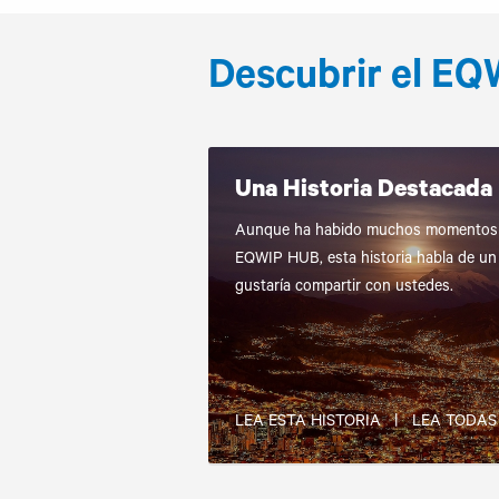
Descubrir el EQ
Una Historia Destacada
Aunque ha habido muchos momentos 
EQWIP HUB, esta historia habla de un
gustaría compartir con ustedes.
LEA ESTA HISTORIA
|
LEA TODAS