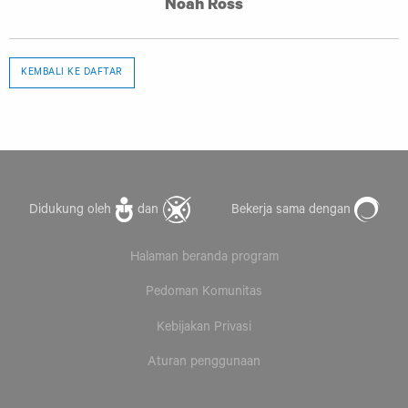
Noah Ross
KEMBALI KE DAFTAR
Didukung oleh
dan
Bekerja sama dengan
Halaman beranda program
Pedoman Komunitas
Kebijakan Privasi
Aturan penggunaan