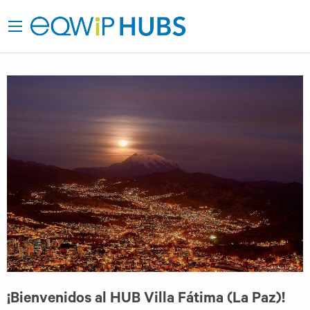
¡Bienvenidos al HUB Villa Fátima (La Paz)!